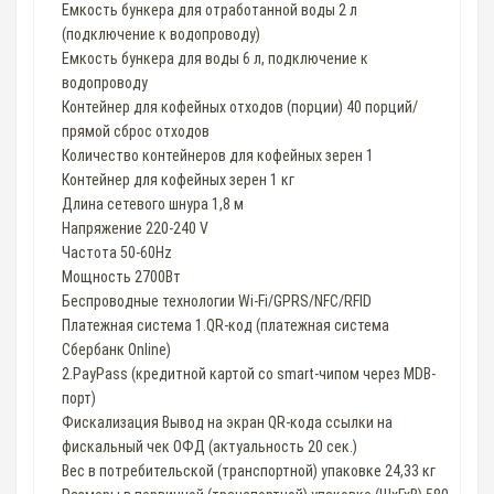
Емкость бункера для отработанной воды 2 л
(подключение к водопроводу)
Емкость бункера для воды 6 л, подключение к
водопроводу
Контейнер для кофейных отходов (порции) 40 порций/
прямой сброс отходов
Количество контейнеров для кофейных зерен 1
Контейнер для кофейных зерен 1 кг
Длина сетевого шнура 1,8 м
Напряжение 220-240 V
Частота 50-60Hz
Мощность 2700Вт
Беспроводные технологии Wi-Fi/GPRS/NFC/RFID
Платежная система 1.QR-код (платежная система
Сбербанк Online)
2.PayPass (кредитной картой со smart-чипом через MDB-
порт)
Фискализация Вывод на экран QR-кода ссылки на
фискальный чек ОФД (актуальность 20 сек.)
Вес в потребительской (транспортной) упаковке 24,33 кг