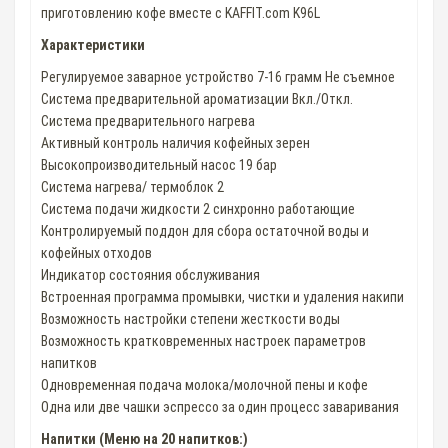
приготовлению кофе вместе с KAFFIT.com K96L
Характеристики
Регулируемое заварное устройство 7-16 грамм Не съемное
Система предварительной ароматизации Вкл./Откл.
Система предварительного нагрева
Активный контроль наличия кофейных зерен
Высокопроизводительный насос 19 бар
Система нагрева/ термоблок 2
Система подачи жидкости 2 синхронно работающие
Контролируемый поддон для сбора остаточной воды и
кофейных отходов
Индикатор состояния обслуживания
Встроенная программа промывки, чистки и удаления накипи
Возможность настройки степени жесткости воды
Возможность кратковременных настроек параметров
напитков
Одновременная подача молока/молочной пены и кофе
Одна или две чашки эспрессо за один процесс заваривания
Напитки (Меню на 20 напитков:)