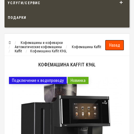
УСЛУГИ/СЕРВИС
ПОДАРКИ
Кофемашины и кофеварки
Автоматические кофемашины
Кофемашины Kaffit
Kaffit
Кофемашина Kaffit K96L
КОФЕМАШИНА KAFFIT K96L
Подключение к водопроводу
Новинка