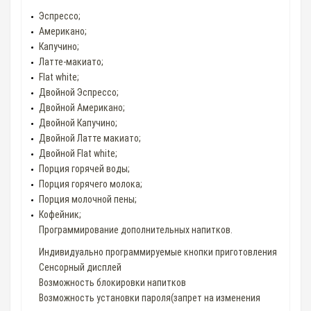
Эспрессо;
Американо;
Капучино;
Латте-макиато;
Flat white;
Двойной Эспрессо;
Двойной Американо;
Двойной Капучино;
Двойной Латте макиато;
Двойной Flat white;
Порция горячей воды;
Порция горячего молока;
Порция молочной пены;
Кофейник;
Программирование дополнительных напитков.
Индивидуально программируемые кнопки приготовления
Сенсорный дисплей
Возможность блокировки напитков
Возможность установки пароля(запрет на изменения