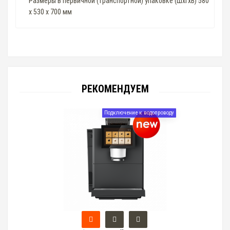
Размеры в первичной (транспортной) упаковке (ШхГхВ) 580
х 530 х 700 мм
РЕКОМЕНДУЕМ
Подключение к водопроводу