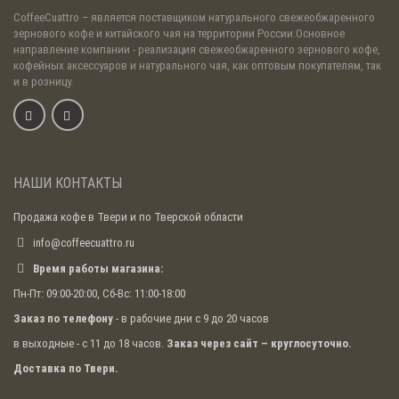
CoffeeCuattro
– является поставщиком натурального свежеобжаренного
зернового кофе и китайского чая на территории России.Основное
направление компании - реализация свежеобжаренного зернового кофе,
кофейных аксессуаров и натурального чая, как оптовым покупателям, так
и в розницу.
НАШИ КОНТАКТЫ
Продажа кофе в Твери и по Тверской области
info@coffeecuattro.ru
Время работы магазина:
Пн-Пт: 09:00-20:00, Сб-Вс: 11:00-18:00
Заказ по телефону
- в рабочие дни с 9 до 20 часов
в выходные - с 11 до 18 часов.
Заказ через сайт – круглосуточно.
Доставка по Твери.