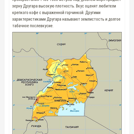
зерну Другара высокую плотность. Вкус оценят любители
крепкого кофе с выраженной горчинкой. Другими
характеристиками Другара называют землистость и долгое
табачное послевкусие.