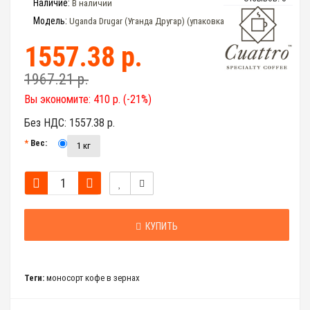
Наличие:
В наличии
Модель:
Uganda Drugar (Уганда Другар) (упаковка 1 кг)
1557.38 р.
1967.21 р.
Вы экономите:
410 р. (-21%)
Без НДС:
1557.38 р.
Вес:
1 кг
КУПИТЬ
Теги:
моносорт кофе в зернах