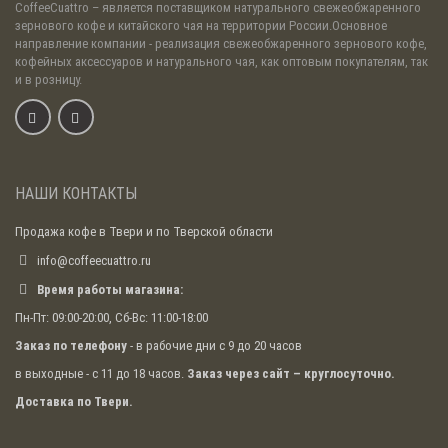
CoffeeCuattro
– является поставщиком натурального свежеобжаренного
зернового кофе и китайского чая на территории России.Основное
направление компании - реализация свежеобжаренного зернового кофе,
кофейных аксессуаров и натурального чая, как оптовым покупателям, так
и в розницу.
НАШИ КОНТАКТЫ
Продажа кофе в Твери и по Тверской области
info@coffeecuattro.ru
Время работы магазина:
Пн-Пт: 09:00-20:00, Сб-Вс: 11:00-18:00
Заказ по телефону
- в рабочие дни с 9 до 20 часов
в выходные - с 11 до 18 часов.
Заказ через сайт – круглосуточно.
Доставка по Твери.