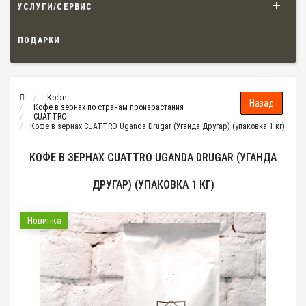
УСЛУГИ/СЕРВИС
ПОДАРКИ
Кофе
Кофе в зернах по странам произрастания
CUATTRO
Кофе в зернах CUATTRO Uganda Drugar (Уганда Другар) (упаковка 1 кг)
КОФЕ В ЗЕРНАХ CUATTRO UGANDA DRUGAR (УГАНДА
ДРУГАР) (УПАКОВКА 1 КГ)
Новинка