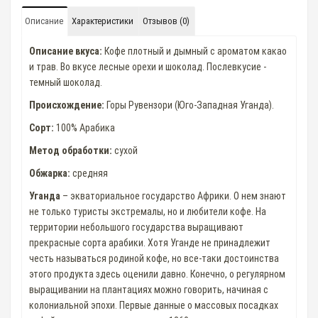
Описание
Характеристики
Отзывов (0)
Описание вкуса:
Кофе плотный и дымный с ароматом какао
и трав. Во вкусе лесные орехи и шоколад. Послевкусие -
темный шоколад.
Происхождение:
Горы Рувензори (Юго-Западная Уганда).
Сорт:
100% Арабика
Метод обработки:
сухой
Обжарка:
средняя
Уганда
– экваториальное государство Африки. О нем знают
не только туристы экстремалы, но и любители кофе. На
территории небольшого государства выращивают
прекрасные сорта арабики. Хотя Уганде не принадлежит
честь называться родиной кофе, но все-таки достоинства
этого продукта здесь оценили давно. Конечно, о регулярном
выращивании на плантациях можно говорить, начиная с
колониальной эпохи. Первые данные о массовых посадках