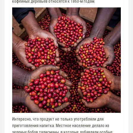
кофейных деревьев относятся к 1860-м годам.
Интересно, что продукт не только употребляли для
приготовления напитка. Местное население делало из
зеленых бобов талисманы, в которые добавляли особые