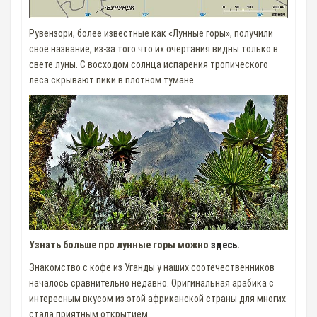
Рувензори, более известные как «Лунные горы», получили
своё название, из-за того что их очертания видны только в
свете луны. С восходом солнца испарения тропического
леса скрывают пики в плотном тумане.
Узнать больше про лунные горы можно
здесь
.
Знакомство с кофе из Уганды у наших соотечественников
началось сравнительно недавно. Оригинальная арабика с
интересным вкусом из этой африканской страны для многих
стала приятным открытием.