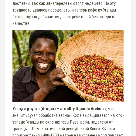
доставки, так как авиаперелеты стоят недешево. Но эту
трудность удалось преодолеть, и теперь кофе из Уганды
благополучно добирается до потребителей без потери в
качестве.
Уганда другар (drugar)
– это
«Dry Uganda Arabica»
, что
значит «сухая обработка зерна». Кофе выращивается на юго-
западе Уганды на склонах горы Рувензори, недалеко от
границы с Демократической республикой Конго. Высота
произрастания 1400-1800 метров над уровнем моря придает