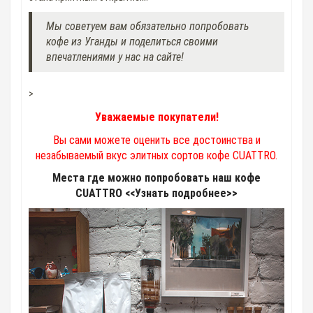
Мы советуем вам обязательно попробовать
кофе из Уганды и поделиться своими
впечатлениями у нас на сайте!
>
Уважаемые покупатели!
Вы сами можете оценить все достоинства и
незабываемый вкус элитных сортов кофе CUATTRO.
Места где можно попробовать наш кофе
CUATTRO <<Узнать подробнее>>