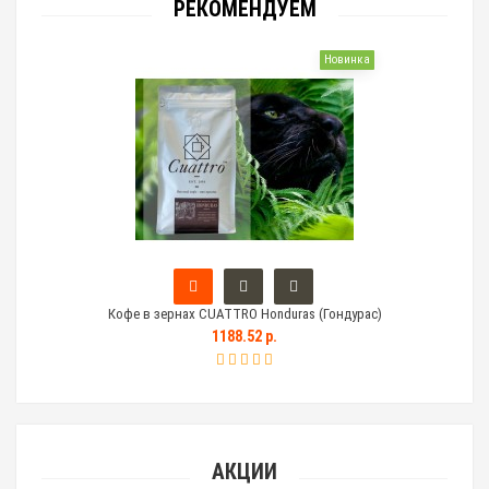
РЕКОМЕНДУЕМ
Новинка
Кофе в зернах CUATTRO Honduras (Гондурас)
Тем
1188.52 р.
АКЦИИ