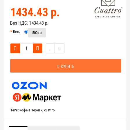
1434.43 р.
Без НДС:
1434.43 р.
Вес:
500 гр
КУПИТЬ
Теги:
кофе в зернах
,
cuattro