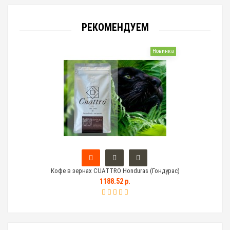
РЕКОМЕНДУЕМ
Новинка
Кофе в зернах CUATTRO Honduras (Гондурас)
Тем
1188.52 р.