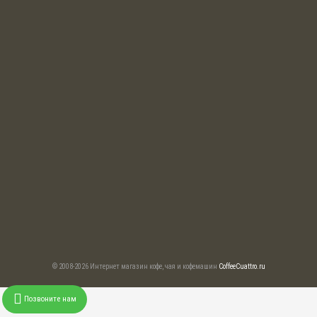
© 2008-2026 Интернет магазин кофе, чая и кофемашин
CoffeeCuattro.ru
Позвоните нам