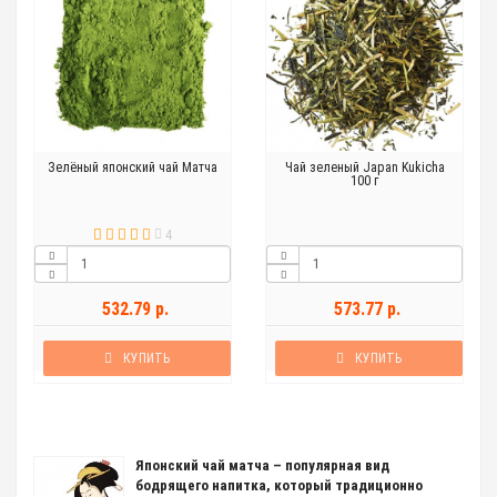
Зелёный японский чай Матча
Чай зеленый Japan Kukicha
100 г
4
532.79 р.
573.77 р.
КУПИТЬ
КУПИТЬ
Японский чай матча – популярная вид
бодрящего напитка, который традиционно