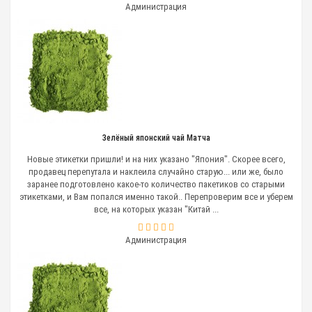
Администрация
Зелёный японский чай Матча
Новые этикетки пришли! и на них указано "Япония". Скорее всего,
продавец перепутала и наклеила случайно старую... или же, было
заранее подготовлено какое-то количество пакетиков со старыми
этикетками, и Вам попался именно такой.. Перепроверим все и уберем
все, на которых указан "Китай ...
Администрация